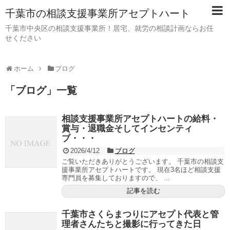
千葉市の相談支援事業所アセプトハート
千葉市中央区の相談支援事業所！居宅、就労の相談計画ならお任
せください
ホーム
ブログ
「
ブログ
」
一覧
相談支援事業所アセプトハートの給料・
賞与・退職金そしてインセンティ
ブ・・・
2026/4/12
ブログ
ご覧いただきありがとうございます。 千葉市の相談支
援事業所アセプトハートです。 現在3名ほど相談支援
専門員を募集しておりますので、 ...
記事を読む
千葉市さくらまつりにアセプト代表と管
理者さんたちと撮影に行ってきた日