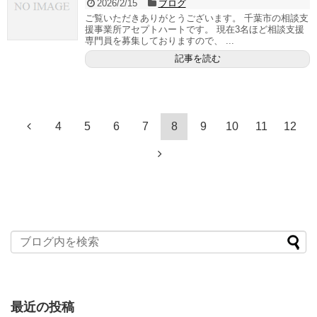
2026/2/15
ブログ
ご覧いただきありがとうございます。 千葉市の相談支
援事業所アセプトハートです。 現在3名ほど相談支援
専門員を募集しておりますので、 ...
記事を読む
4
5
6
7
8
9
10
11
12
最近の投稿