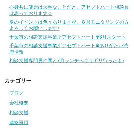
心身共に健康は大事なことだと、アセプトハート相談員
は思っております☆
夏のイベントは色々ありますが、８月モニタリングの方
よろしくお願いします♪
千葉市の相談支援事業所アセプトハート✾8月スタート
千葉市の相談支援事業所アセプトハート✾ありがたい渋
滞情報
相談支援専門員仲間と7月ランチへギリギリ行ったよ♪
カテゴリー
ブログ
会社概要
相談支援
連絡事項