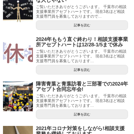
な人じゃない
ご覧いただきありがとうございます。 千葉市の相談
支援事業所アセプトハートです。 現在3名ほど相談
支援専門員を募集しておりますので...
記事を読む
2024年ももう直ぐ終わり！相談支援事業
所アセプトハートは12/28-1/5まで休み
ご覧いただきありがとうございます。 千葉市の相談
支援事業所アセプトハートです。 現在3名ほど相談
支援専門員を募集しております...
記事を読む
障害青葉と青葉訪看と三部署での2024年
アセプト合同忘年会!
ご覧いただきありがとうございます。 千葉市の相談
支援事業所アセプトハートです。 現在3名ほど相談
支援専門員を募集しております...
記事を読む
2021年コロナ対策をしながら!相談支援
業務を継続しております