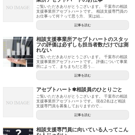
ご覧いただきありがとうございます。 千葉市の相談
支援事業所アセプトハートです。 相談支援専門員の
お仕事って何？って思う方、 実は結...
記事を読む
相談支援事業所アセプトハートのスタッ
フの評価は必ずしも担当者数だけでは測
れない
ご覧いただきありがとうございます。 千葉市の相談
支援事業所アセプトハートです。 評価について事業
所によって、まちまちだと思う...
記事を読む
アセプトハート✾相談員のひとりごと
ご覧いただきありがとうございます。 千葉市の相談
支援事業所アセプトハートです。 現在2名ほど相談
支援専門員を募集しておりますので...
記事を読む
相談支援専門員に向いている人ってこん