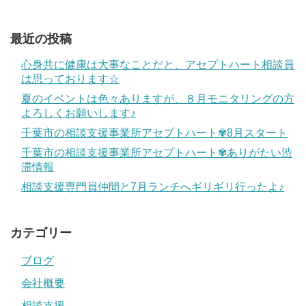
最近の投稿
心身共に健康は大事なことだと、アセプトハート相談員
は思っております☆
夏のイベントは色々ありますが、８月モニタリングの方
よろしくお願いします♪
千葉市の相談支援事業所アセプトハート✾8月スタート
千葉市の相談支援事業所アセプトハート✾ありがたい渋
滞情報
相談支援専門員仲間と7月ランチへギリギリ行ったよ♪
カテゴリー
ブログ
会社概要
相談支援