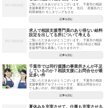
ご覧いただきありがとうございます。 千葉市の相談
支援事業所アセプトハートです。 先日、 若葉区のご
利用者様の モニタリングをさせ...
記事を読む
求人で相談支援専門員のあり得ない給料
設定を出してる所について考える
ご覧いただきありがとうございます。 千葉市の相談
支援事業所アセプトハートです。 現在2名ほど相談
支援専門員を募集しておりますので...
記事を読む
千葉市では同行援護の事業所さんが不足
しているのか？相談支援にお問合せが最
近多い件
ご覧いただきありがとうございます。 千葉市の相談
支援事業所アセプトハートです。 最近お問合せがと
ても多いのが、同行援護の新規...
記事を読む
夏休みを充実させて、仕事も充実させる