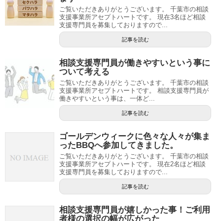
ご覧いただきありがとうございます。 千葉市の相談
支援事業所アセプトハートです。 現在3名ほど相談
支援専門員を募集しておりますので...
記事を読む
相談支援専門員が働きやすいという事に
ついて考える
ご覧いただきありがとうございます。 千葉市の相談
支援事業所アセプトハートです。 相談支援専門員が
働きやすいという事は、一体ど...
記事を読む
ゴールデンウィークに色々な人々が集ま
ったBBQへ参加してきました。
ご覧いただきありがとうございます。 千葉市の相談
支援事業所アセプトハートです。 現在2名ほど相談
支援専門員を募集しておりますので...
記事を読む
相談支援専門員が嬉しかった事！ご利用
者様の選択の幅が広がった