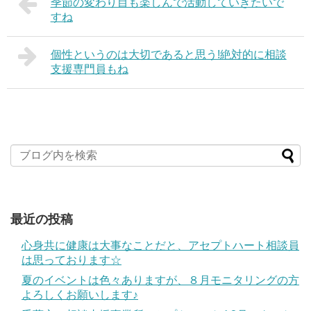
季節の変わり目も楽しんで活動していきたいで
すね
個性というのは大切であると思う!絶対的に相談
支援専門員もね
最近の投稿
心身共に健康は大事なことだと、アセプトハート相談員
は思っております☆
夏のイベントは色々ありますが、８月モニタリングの方
よろしくお願いします♪