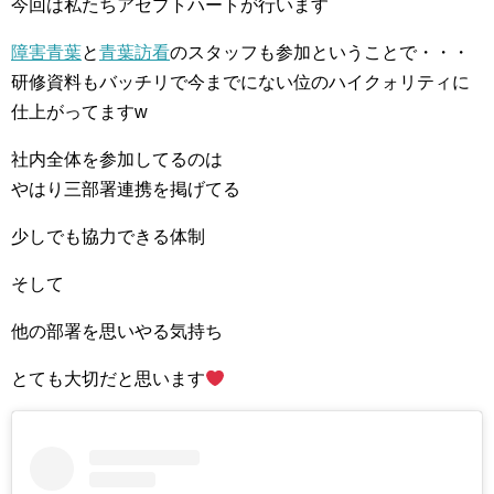
今回は私たちアセプトハートが行います
障害青葉
と
青葉訪看
のスタッフも参加ということで・・・
研修資料もバッチリで今までにない位のハイクォリティに
仕上がってますw
社内全体を参加してるのは
やはり三部署連携を掲げてる
少しでも協力できる体制
そして
他の部署を思いやる気持ち
とても大切だと思います