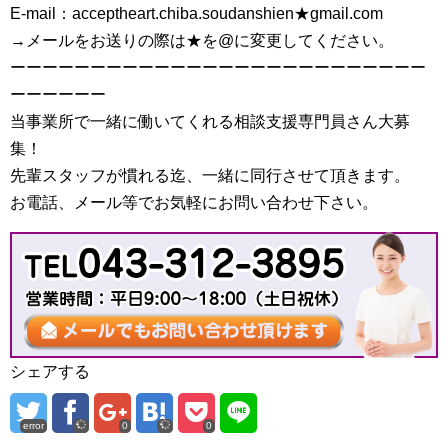
E-mail：acceptheart.chiba.soudanshien★gmail.com
→メールをお送りの際は★を@に変更してください。
ーーーーーーーーーーーーーーーーーーーーーーーーーー
ーーーーーー
当事業所で一緒に働いてくれる相談支援専門員さん大募
集！
先輩スタッフが慣れる迄、一緒に同行させて頂きます。
お電話、メール等でお気軽にお問い合わせ下さい。
シェアする
error
0
0