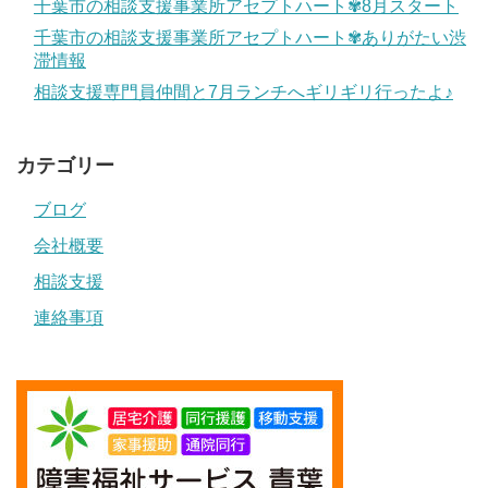
千葉市の相談支援事業所アセプトハート✾8月スタート
千葉市の相談支援事業所アセプトハート✾ありがたい渋
滞情報
相談支援専門員仲間と7月ランチへギリギリ行ったよ♪
カテゴリー
ブログ
会社概要
相談支援
連絡事項