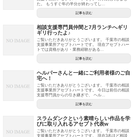
た。 もうすぐ年の半分が終わってし...
記事を読む
相談支援専門員仲間と7月ランチへギリ
ギリ行ったよ♪
ご覧いただきありがとうございます。 千葉市の相談
支援事業所アセプトハートです。 現在アセプトハー
トでは資格があり・業務経験がある...
記事を読む
ヘルパーさんと一緒にご利用者様のご自
宅へ！
ご覧いただきありがとうございます。 千葉市の相談
支援事業所アセプトハートです。 今日は前任の相談
支援専門員からの引き継ぎで、 ヘル...
記事を読む
スラムダンクという素晴らしい作品を学
びに取り入れるアセプト代表w
ご覧いただきありがとうございます。 千葉市の相談
支援事業所アセプトハートです。 現在3名ほど相談