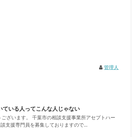
管理人
いている人ってこんな人じゃない
うございます。 千葉市の相談支援事業所アセプトハー
相談支援専門員を募集しておりますので...