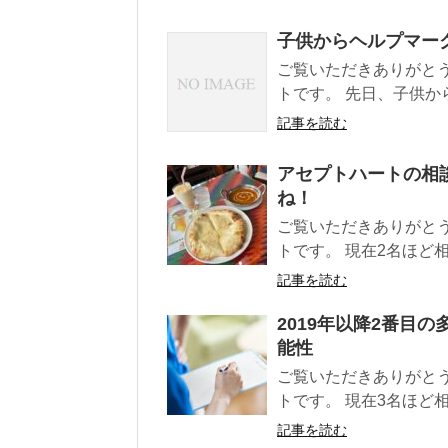
子供からヘルプマー
ご覧いただきありがと
トです。 先日、子供から
記事を読む
アセプトハートの相
ね！
ご覧いただきありがと
トです。 現在2名ほど
記事を読む
2019年以降2番目
能性
ご覧いただきありがと
トです。 現在3名ほど相
記事を読む