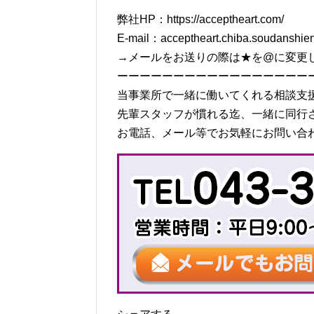
弊社HP：https://acceptheart.com/
E-mail：acceptheart.chiba.soudanshi
→メールをお送りの際は★を@に変更
ーーーーーーーーーーーーーーーーー
当事業所で一緒に働いてくれる相談支
先輩スタッフが慣れる迄、一緒に同行
お電話、メール等でお気軽にお問い合