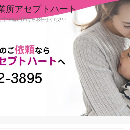
業所アセプトハート
就労の相談計画ならお任せください