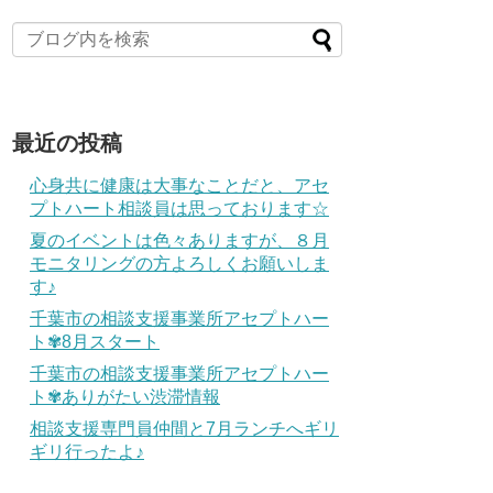
最近の投稿
心身共に健康は大事なことだと、アセ
プトハート相談員は思っております☆
夏のイベントは色々ありますが、８月
モニタリングの方よろしくお願いしま
す♪
千葉市の相談支援事業所アセプトハー
ト✾8月スタート
千葉市の相談支援事業所アセプトハー
ト✾ありがたい渋滞情報
相談支援専門員仲間と7月ランチへギリ
ギリ行ったよ♪