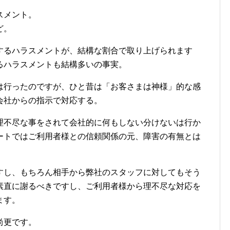
スメント。
ど。
するハラスメントが、結構な割合で取り上げられます
るハラスメントも結構多いの事実。
は行ったのですが、ひと昔は「お客さまは神様」的な感
会社からの指示で対応する。
理不尽な事をされて会社的に何もしない分けないは行か
ートではご利用者様との信頼関係の元、障害の有無とは
。
すし、もちろん相手から弊社のスタッフに対してもそう
素直に謝るべきですし、ご利用者様から理不尽な対応を
ます。
尚更です。