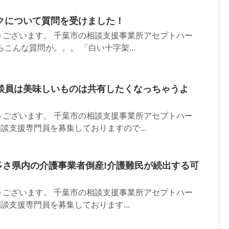
クについて質問を受けました！
うございます。 千葉市の相談支援事業所アセプトハー
こんな質問が。。。 「白い十字架...
談員は美味しいものは共有したくなっちゃうよ
うございます。 千葉市の相談支援事業所アセプトハー
相談支援専門員を募集しておりますので...
の多さ県内の介護事業者倒産!介護難民が続出する可
うございます。 千葉市の相談支援事業所アセプトハー
談支援専門員を募集しております...