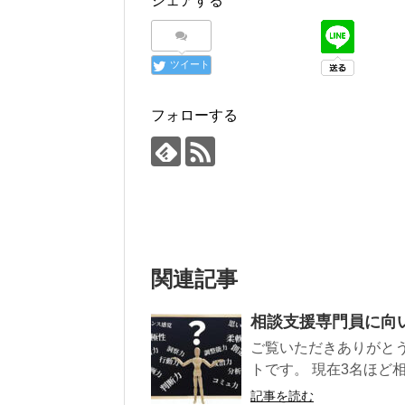
シェアする
ツイート
フォローする
関連記事
相談支援専門員に向
ご覧いただきありがと
トです。 現在3名ほど
記事を読む