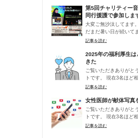
第5回チャリティー音楽
同行援護で参加しま
大変ご無沙汰してます。
だまだ暑い日が続いてます
記事を読む
2025年の福利厚生
きた
ご覧いただきありがと
トです。 現在3名ほど
記事を読む
女性医師が献体写真を
ご覧いただきありがと
トです。 現在3名ほど相
記事を読む