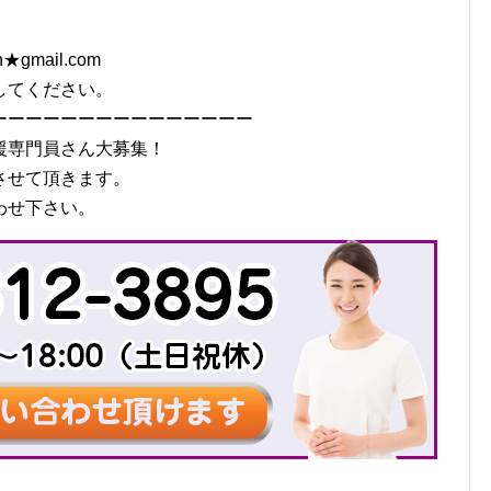
en★gmail.com
してください。
ーーーーーーーーーーーーーーー
援専門員さん大募集！
させて頂きます。
わせ下さい。