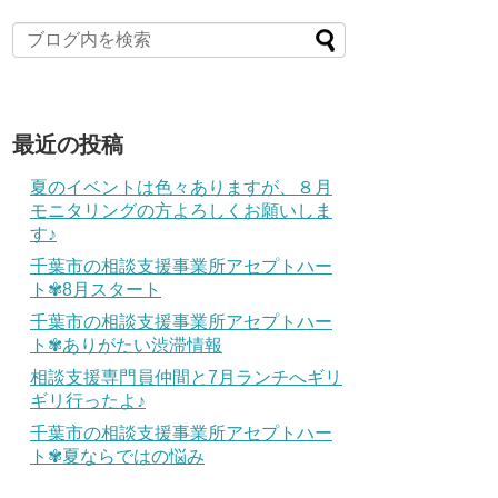
最近の投稿
夏のイベントは色々ありますが、８月
モニタリングの方よろしくお願いしま
す♪
千葉市の相談支援事業所アセプトハー
ト✾8月スタート
千葉市の相談支援事業所アセプトハー
ト✾ありがたい渋滞情報
相談支援専門員仲間と7月ランチへギリ
ギリ行ったよ♪
千葉市の相談支援事業所アセプトハー
ト✾夏ならではの悩み