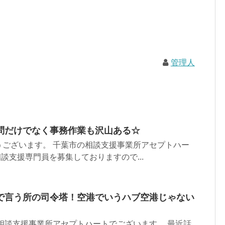
管理人
問だけでなく事務作業も沢山ある☆
うございます。 千葉市の相談支援事業所アセプトハー
相談支援専門員を募集しておりますので...
で言う所の司令塔！空港でいうハブ空港じゃない
相談支援事業所アセプトハートでございます。 最近話