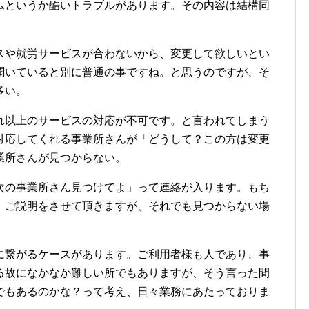
ムというか酷いトラブルがあります。その内容は結構同
スや就労サービスが合わないから、変更して欲しいとい
聞いていると別に普通の事ですね。と思うのですが、そ
多い。
れ以上のサービスの対応が不可です。と言われてしまう
対応してくれる事業所さんが「どうして？この方は変更
業所さんが見つからない。
次の事業所さん見つけてよ」って連絡が入ります。もち
、ご説明をさせて頂きますが、それでも見つからない場
に繋がるケースがあります。ご利用者様も人であり、事
る故になかなか難しい所でもありますが、そう言った間
でもあるのかな？って考え、日々業務にあたっておりま