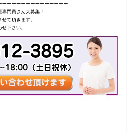
ーーーーーーーーーーーーーーー
援専門員さん大募集！
させて頂きます。
わせ下さい。