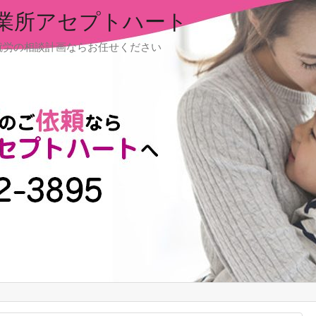
業所アセプトハート
就労の相談計画ならお任せください