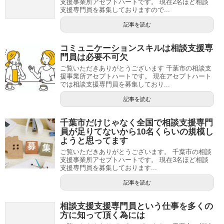
支援事業所アセプトハートです。 現在2名ほど相談
支援専門員を募集しておりますので...
記事を読む
コミュニケーションスキルは相談支援専
門員は必要不可欠
ご覧いただきありがとうございます 千葉市の相談支
援事業所アセプトハートです。 現在アセプトハート
では相談支援専門員を募集しており...
記事を読む
千葉市だけじゃなく全国で相談支援専門
員が足りてないから10名くらいの規模し
ようと思ってます
ご覧いただきありがとうございます。 千葉市の相談
支援事業所アセプトハートです。 現在3名ほど相談
支援専門員を募集しております...
記事を読む
相談支援支援専門員という仕事を多くの
方に知って頂く為には