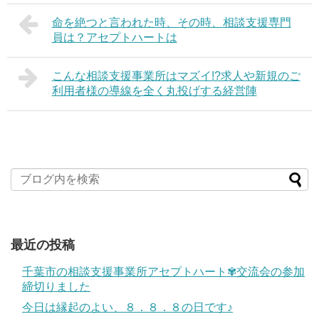
命を絶つと言われた時、その時、相談支援専門
員は？アセプトハートは
こんな相談支援事業所はマズイ!?求人や新規のご
利用者様の導線を全く丸投げする経営陣
最近の投稿
千葉市の相談支援事業所アセプトハート✾交流会の参加
締切りました
今日は縁起のよい、８．８．８の日です♪