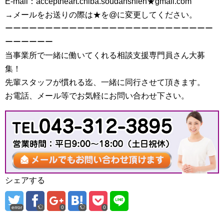
E-mail：acceptheart.chiba.soudanshien★gmail.com
→メールをお送りの際は★を@に変更してください。
ーーーーーーーーーーーーーーーーーーーーーーーーーー
ーーーーーー
当事業所で一緒に働いてくれる相談支援専門員さん大募
集！
先輩スタッフが慣れる迄、一緒に同行させて頂きます。
お電話、メール等でお気軽にお問い合わせ下さい。
シェアする
error
0
0