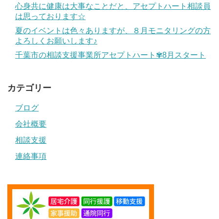
心身共に健康は大事なことだと、アセプトハート相談員
は思っております☆
夏のイベントは色々ありますが、８月モニタリングの方
よろしくお願いします♪
千葉市の相談支援事業所アセプトハート✾8月スタート
カテゴリー
ブログ
会社概要
相談支援
連絡事項