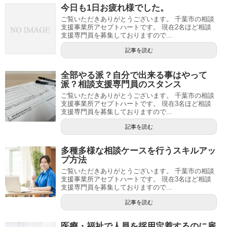
今日も1日お疲れ様でした。
ご覧いただきありがとうございます。 千葉市の相談
支援事業所アセプトハートです。 現在2名ほど相談
支援専門員を募集しておりますので...
記事を読む
全部やる派？自分で出来る事はやって
派？相談支援専門員のスタンス
ご覧いただきありがとうございます。 千葉市の相談
支援事業所アセプトハートです。 現在3名ほど相談
支援専門員を募集しておりますので...
記事を読む
多種多様な相談ケースを行うスキルアッ
プ方法
ご覧いただきありがとうございます。 千葉市の相談
支援事業所アセプトハートです。 現在3名ほど相談
支援専門員を募集しておりますので...
記事を読む
医療・福祉で人員を採用定着するのに雇