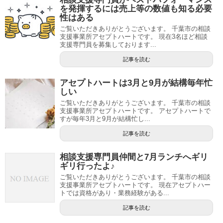
を発揮するには売上等の数値も知る必要
性はある
ご覧いただきありがとうございます。 千葉市の相談
支援事業所アセプトハートです。 現在3名ほど相談
支援専門員を募集しております...
記事を読む
アセプトハートは3月と9月が結構毎年忙
しい
ご覧いただきありがとうございます。 千葉市の相談
支援事業所アセプトハートです。 アセプトハートで
すが毎年3月と9月が結構忙し...
記事を読む
相談支援専門員仲間と7月ランチへギリ
ギリ行ったよ♪
ご覧いただきありがとうございます。 千葉市の相談
支援事業所アセプトハートです。 現在アセプトハー
トでは資格があり・業務経験がある...
記事を読む