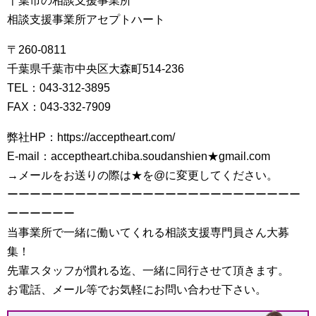
千葉市の相談支援事業所
相談支援事業所アセプトハート
〒260-0811
千葉県千葉市中央区大森町514-236
TEL：043-312-3895
FAX：043-332-7909
弊社HP：https://acceptheart.com/
E-mail：acceptheart.chiba.soudanshien★gmail.com
→メールをお送りの際は★を@に変更してください。
ーーーーーーーーーーーーーーーーーーーーーーーーーー
ーーーーーー
当事業所で一緒に働いてくれる相談支援専門員さん大募
集！
先輩スタッフが慣れる迄、一緒に同行させて頂きます。
お電話、メール等でお気軽にお問い合わせ下さい。